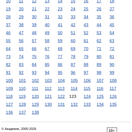
10
11
12
13
14
15
16
17
18
19
20
21
22
23
24
25
26
27
28
29
30
31
32
33
34
35
36
37
38
39
40
41
42
43
44
45
46
47
48
49
50
51
52
53
54
55
56
57
58
59
60
61
62
63
64
65
66
67
68
69
70
71
72
73
74
75
76
77
78
79
80
81
82
83
84
85
86
87
88
89
90
91
92
93
94
95
96
97
98
99
100
101
102
103
104
105
106
107
108
109
110
111
112
113
114
115
116
117
118
119
120
121
122
123
124
125
126
127
128
129
130
131
132
133
134
135
136
137
138
© Академик, 2000-2026
18+