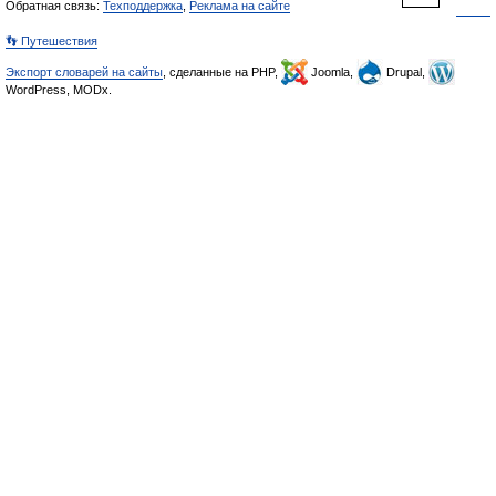
Обратная связь:
Техподдержка
,
Реклама на сайте
👣 Путешествия
Экспорт словарей на сайты
, сделанные на PHP,
Joomla,
Drupal,
WordPress, MODx.